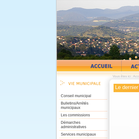
Vous êtes ici :
Accu
Le dernier
Conseil municipal
Bulletins/Arrétés
municipaux
Les commissions
Démarches
administratives
Services municipaux