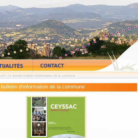
eil
>
Le dernier bulletin d'information de la commune
 bulletin d'information de la commune
Descriptif, règle