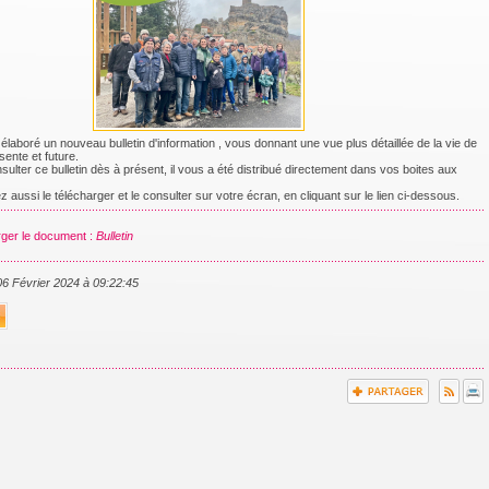
 élaboré un nouveau bulletin d'information , vous donnant une vue plus détaillée de la vie de
ente et future.
lter ce bulletin dès à présent, il vous a été distribué directement dans vos boites aux
aussi le télécharger et le consulter sur votre écran, en cliquant sur le lien ci-dessous.
ger le document :
Bulletin
 06 Février 2024 à 09:22:45