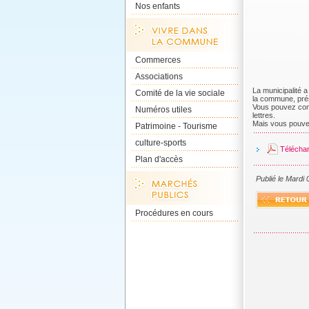
Nos enfants
Commerces
Associations
La municipalité a
Comité de la vie sociale
la commune, prés
Vous pouvez consu
Numéros utiles
lettres.
Mais vous pouvez 
Patrimoine - Tourisme
culture-sports
Téléchar
Plan d'accès
Publié le Mardi
Procédures en cours