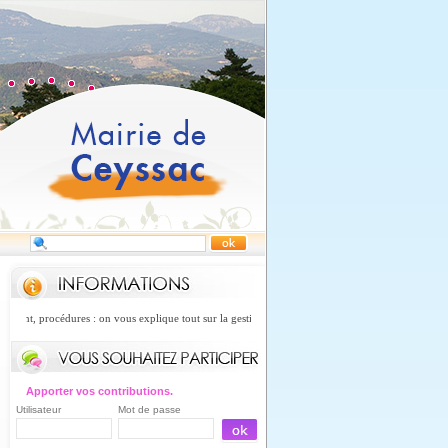
ment, procédures : on vous explique tout sur la gestion des risques concernant les mouvements de
Apporter vos contributions.
Utilisateur
Mot de passe