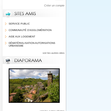
Créer un compte
SERVICE PUBLIC
COMMUNAUTÉ D'AGGLOMÉRATION
AIDE AUX LOGEMENT
DÉMATÉRIALISATION AUTORISATIONS
URBANISME
voir les autres sites
voir les autres photos