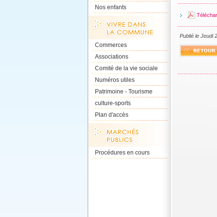
Nos enfants
Téléchar
Publié le Jeudi 
Commerces
Associations
Comité de la vie sociale
Numéros utiles
Patrimoine - Tourisme
culture-sports
Plan d'accès
Procédures en cours