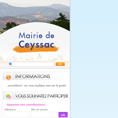
ent, procédures : on vous explique tout sur la gestion des risques concernant les mouvements de t
Apporter vos contributions.
Utilisateur
Mot de passe